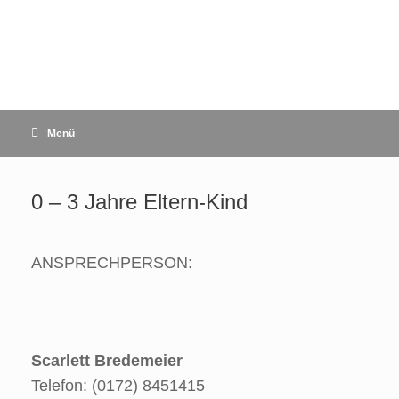
Zum
Inhalt
springen
Menü
0 – 3 Jahre Eltern-Kind
ANSPRECHPERSON:
Scarlett Bredemeier
Telefon: (0172) 8451415