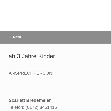
Zum
Inhalt
springen
Menü
ab 3 Jahre Kinder
ANSPRECHPERSON:
Scarlett Bredemeier
Telefon: (0172) 8451415