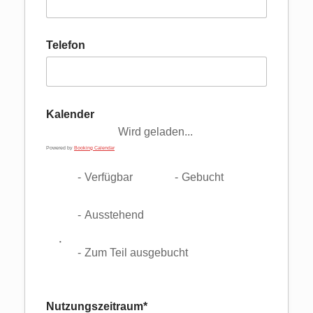
Telefon
Kalender
Wird geladen...
Powered by
Booking Calendar
-
Verfügbar
-
Gebucht
-
Ausstehend
·
-
Zum Teil ausgebucht
Nutzungszeitraum*