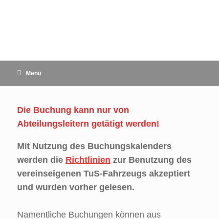
Zum
Inhalt
springen
Menü
Die Buchung kann nur von
Abteilungsleitern getätigt werden!
Mit Nutzung des Buchungskalenders
werden die
Richtlinien
zur Benutzung des
vereinseigenen TuS-Fahrzeugs akzeptiert
und wurden vorher gelesen.
Namentliche Buchungen können aus