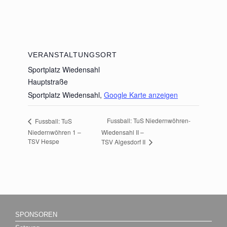
VERANSTALTUNGSORT
Sportplatz Wiedensahl
Hauptstraße
Sportplatz Wiedensahl
,
Google Karte anzeigen
Fussball: TuS Niedernwöhren-
Fussball: TuS
Niedernwöhren 1 –
Wiedensahl II –
TSV Hespe
TSV Algesdorf II
SPONSOREN