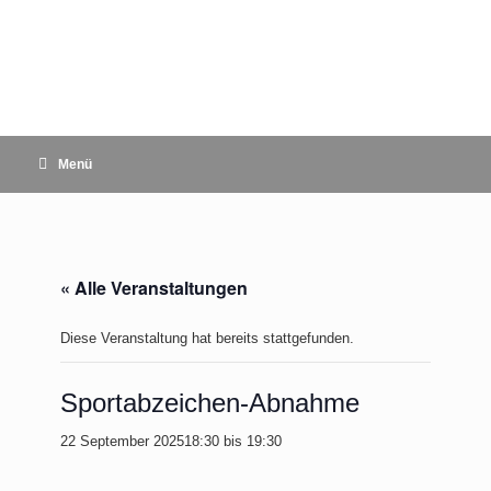
Zum
Inhalt
springen
Menü
« Alle Veranstaltungen
Diese Veranstaltung hat bereits stattgefunden.
Sportabzeichen-Abnahme
22 September 202518:30
bis
19:30