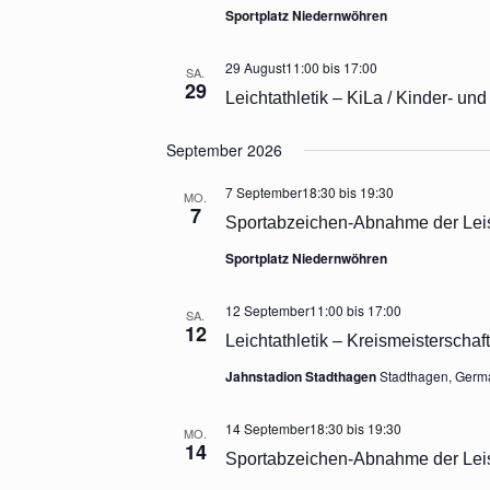
Sportplatz Niedernwöhren
29 August11:00
bis
17:00
SA.
29
Leichtathletik – KiLa / Kinder- un
September 2026
7 September18:30
bis
19:30
MO.
7
Sportabzeichen-Abnahme der Lei
Sportplatz Niedernwöhren
12 September11:00
bis
17:00
SA.
12
Leichtathletik – Kreismeisterschafte
Jahnstadion Stadthagen
Stadthagen, Germ
14 September18:30
bis
19:30
MO.
14
Sportabzeichen-Abnahme der Lei