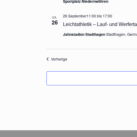
Sportplatz Niedernwöhren
26 September11:00
bis
17:00
SA.
26
Leichtathletik – Lauf- und Werfert
Jahnstadion Stadthagen
Stadthagen, Germ
Veranstaltungen
Vorherige