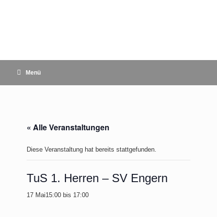
Zum
Inhalt
springen
Menü
« Alle Veranstaltungen
Diese Veranstaltung hat bereits stattgefunden.
TuS 1. Herren – SV Engern
17 Mai15:00
bis
17:00